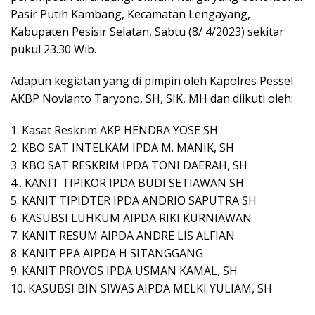
Pasir Putih Kambang, Kecamatan Lengayang,
Kabupaten Pesisir Selatan, Sabtu (8/ 4/2023) sekitar
pukul 23.30 Wib.
Adapun kegiatan yang di pimpin oleh Kapolres Pessel
AKBP Novianto Taryono, SH, SIK, MH dan diikuti oleh:
1. Kasat Reskrim AKP HENDRA YOSE SH
2. KBO SAT INTELKAM IPDA M. MANIK, SH
3. KBO SAT RESKRIM IPDA TONI DAERAH, SH
4 . KANIT TIPIKOR IPDA BUDI SETIAWAN SH
5. KANIT TIPIDTER IPDA ANDRIO SAPUTRA SH
6. KASUBSI LUHKUM AIPDA RIKI KURNIAWAN
7. KANIT RESUM AIPDA ANDRE LIS ALFIAN
8. KANIT PPA AIPDA H SITANGGANG
9. KANIT PROVOS IPDA USMAN KAMAL, SH
10. KASUBSI BIN SIWAS AIPDA MELKI YULIAM, SH