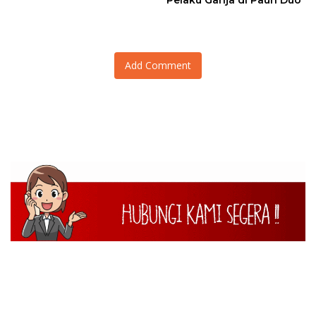
Pelaku Ganja di Pauh Duo
Add Comment