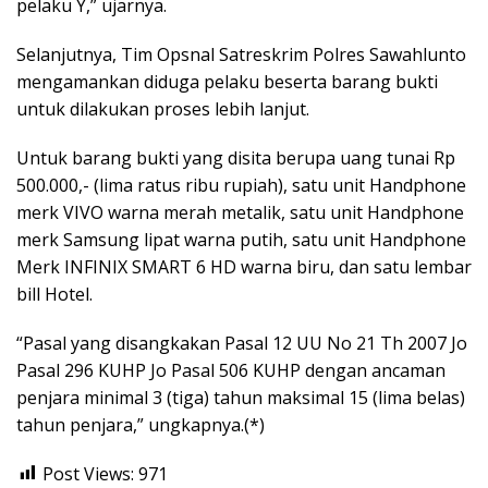
pelaku Y,” ujarnya.
Selanjutnya, Tim Opsnal Satreskrim Polres Sawahlunto
mengamankan diduga pelaku beserta barang bukti
untuk dilakukan proses lebih lanjut.
Untuk barang bukti yang disita berupa uang tunai Rp
500.000,- (lima ratus ribu rupiah), satu unit Handphone
merk VIVO warna merah metalik, satu unit Handphone
merk Samsung lipat warna putih, satu unit Handphone
Merk INFINIX SMART 6 HD warna biru, dan satu lembar
bill Hotel.
“Pasal yang disangkakan Pasal 12 UU No 21 Th 2007 Jo
Pasal 296 KUHP Jo Pasal 506 KUHP dengan ancaman
penjara minimal 3 (tiga) tahun maksimal 15 (lima belas)
tahun penjara,” ungkapnya.(*)
Post Views:
971