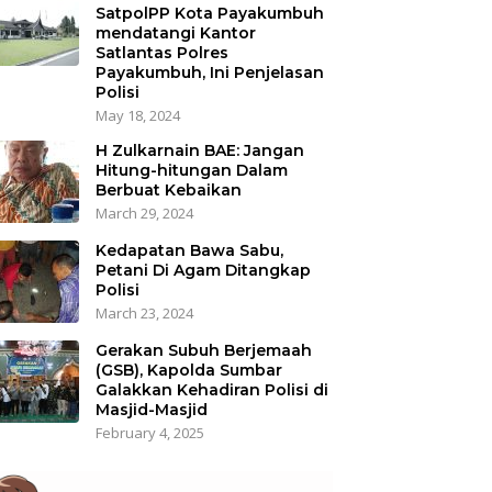
SatpolPP Kota Payakumbuh
mendatangi Kantor
Satlantas Polres
Payakumbuh, Ini Penjelasan
Polisi
May 18, 2024
H Zulkarnain BAE: Jangan
Hitung-hitungan Dalam
Berbuat Kebaikan
March 29, 2024
Kedapatan Bawa Sabu,
Petani Di Agam Ditangkap
Polisi
March 23, 2024
Gerakan Subuh Berjemaah
(GSB), Kapolda Sumbar
Galakkan Kehadiran Polisi di
Masjid-Masjid
February 4, 2025