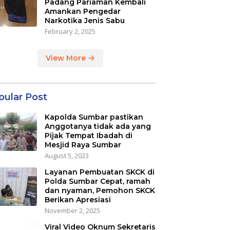
Padang Pariaman Kembali
Amankan Pengedar
Narkotika Jenis Sabu
February 2, 2025
View More
pular Post
Kapolda Sumbar pastikan
Anggotanya tidak ada yang
Pijak Tempat Ibadah di
Mesjid Raya Sumbar
August 5, 2023
Layanan Pembuatan SKCK di
Polda Sumbar Cepat, ramah
dan nyaman, Pemohon SKCK
Berikan Apresiasi
November 2, 2025
Viral Video Oknum Sekretaris