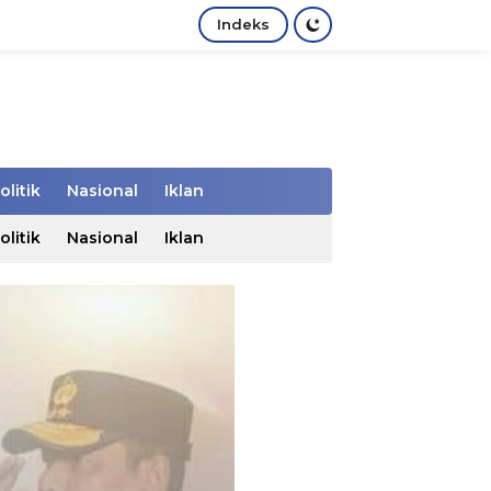
Indeks
olitik
Nasional
Iklan
olitik
Nasional
Iklan