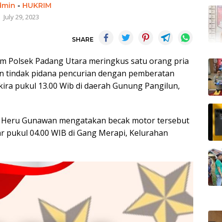
dmin
-
HUKRIM
July 29, 2023
SHARE
im Polsek Padang Utara meringkus satu orang pria
kan tindak pidana pencurian dengan pemberatan
ekira pukul 13.00 Wib di daerah Gunung Pangilun,
tu Heru Gunawan mengatakan becak motor tersebut
tar pukul 04.00 WIB di Gang Merapi, Kelurahan