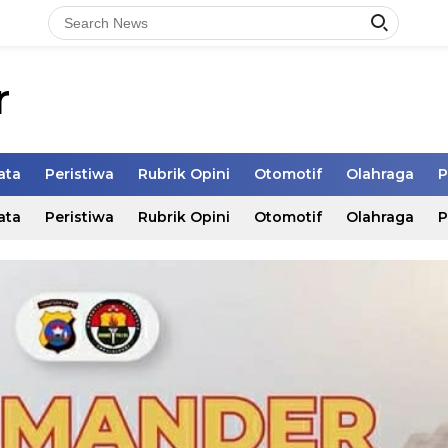
r
ata
Peristiwa
Rubrik Opini
Otomotif
Olahraga
P
ata
Peristiwa
Rubrik Opini
Otomotif
Olahraga
P