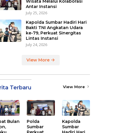
Wisata Melalui Kolaborasi
Antar Instansi
July 25, 2026
Kapolda Sumbar Hadiri Hari
Bakti TNI Angkatan Udara
ke-79, Perkuat Sinergitas
Lintas Instansi
July 24, 2026
View More
rita Terbaru
View More
at Bulan
Polda
Kapolda
on,
Sumbar
Sumbar
aku
Perkuat
Hadiri Hari