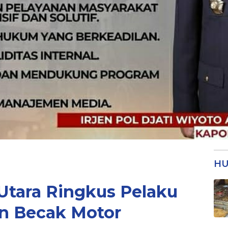
HU
Utara Ringkus Pelaku
n Becak Motor