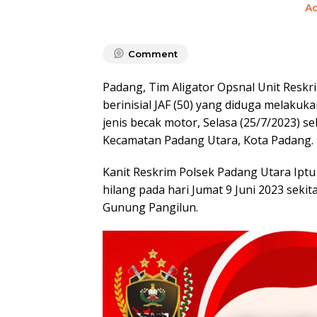
A
Comment
Padang, Tim Aligator Opsnal Unit Reskr
berinisial JAF (50) yang diduga melaku
jenis becak motor, Selasa (25/7/2023) s
Kecamatan Padang Utara, Kota Padang.
Kanit Reskrim Polsek Padang Utara Ip
hilang pada hari Jumat 9 Juni 2023 seki
Gunung Pangilun.