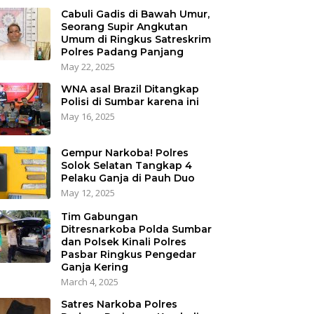
Cabuli Gadis di Bawah Umur,
Seorang Supir Angkutan
Umum di Ringkus Satreskrim
Polres Padang Panjang
May 22, 2025
WNA asal Brazil Ditangkap
Polisi di Sumbar karena ini
May 16, 2025
Gempur Narkoba! Polres
Solok Selatan Tangkap 4
Pelaku Ganja di Pauh Duo
May 12, 2025
Tim Gabungan
Ditresnarkoba Polda Sumbar
dan Polsek Kinali Polres
Pasbar Ringkus Pengedar
Ganja Kering
March 4, 2025
Satres Narkoba Polres