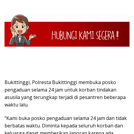
Bukittinggi, Polresta Bukittinggi membuka posko
pengaduan selama 24 jam untuk korban tindakan
asusila yang terungkap terjadi di pesantren beberapa
waktu lalu.
“Kami buka posko pengaduan selama 24 jam dan tidak
berbatas waktu. Diminta kepada seluruh korban dan
keluarga dapat memberikan laporan karena ada