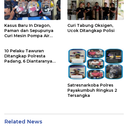
Kasus Baru In Dragon,
Curi Tabung Oksigen,
Paman dan Sepupunya
Ucok Ditangkap Polisi
Curi Mesin Pompa Air
Sebelum Bunuh dan
Perkosa NKS
10 Pelaku Tawuran
Ditangkap Polresta
Padang, 6 Diantaranya
Dipidana karena ini
Satresnarkoba Polres
Payakumbuh Ringkus 2
Tersangka
Related News