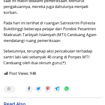
saat ini masih didalami pemeriksaan. Menurut
pengakuannya, mereka juga dahulunya menjadi
korban..
Pada hari ini terlihat di ruangan Satreskrim Polresta
Bukittinggi beberapa pelajar dari Pondok Pesantren
Madrasah Tarbiyah Islamiyah (MTI) Canduang Agam
mendatangi ruang pemeriksaan.
Sebelumnya, terungkap aksi pencabulan terhadap
santri laki-laki sebanyak 40 orang di Ponpes MTI
Canduang oleh dua oknum guru.(*)
Post Views:
948
Read Also