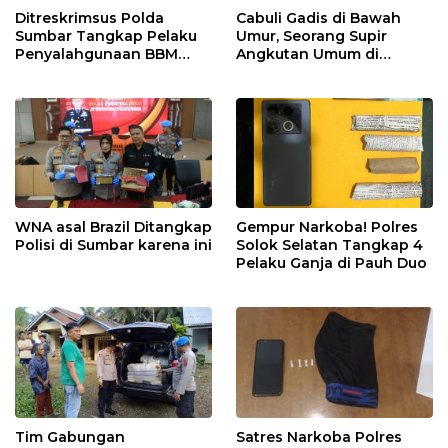
Ditreskrimsus Polda
Cabuli Gadis di Bawah
Sumbar Tangkap Pelaku
Umur, Seorang Supir
Penyalahgunaan BBM
Angkutan Umum di
Bersubsidi di Agam
Ringkus Satreskrim Polres
Padang Panjang
WNA asal Brazil Ditangkap
Gempur Narkoba! Polres
Polisi di Sumbar karena ini
Solok Selatan Tangkap 4
Pelaku Ganja di Pauh Duo
Tim Gabungan
Satres Narkoba Polres