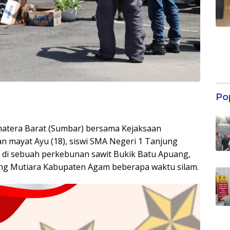
Po
matera Barat (Sumbar) bersama Kejaksaan
 mayat Ayu (18), siswi SMA Negeri 1 Tanjung
) di sebuah perkebunan sawit Bukik Batu Apuang,
ng Mutiara Kabupaten Agam beberapa waktu silam.