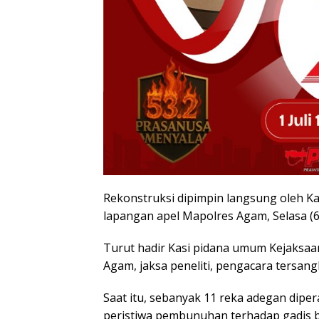
Rekonstruksi dipimpin langsung oleh K
lapangan apel Mapolres Agam, Selasa (6
Turut hadir Kasi pidana umum Kejaksaan
Agam, jaksa peneliti, pengacara tersan
Saat itu, sebanyak 11 reka adegan dipe
peristiwa pembunuhan terhadap gadis beli