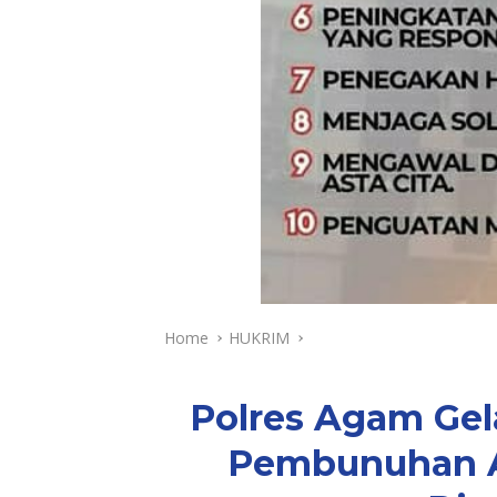
Home
HUKRIM
Polres Agam Gel
Pembunuhan A