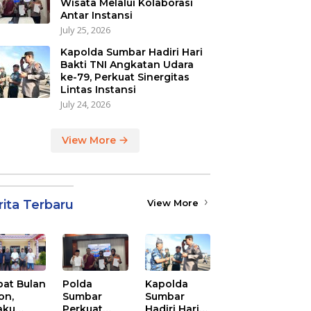
Wisata Melalui Kolaborasi
Antar Instansi
July 25, 2026
Kapolda Sumbar Hadiri Hari
Bakti TNI Angkatan Udara
ke-79, Perkuat Sinergitas
Lintas Instansi
July 24, 2026
View More
rita Terbaru
View More
at Bulan
Polda
Kapolda
on,
Sumbar
Sumbar
aku
Perkuat
Hadiri Hari