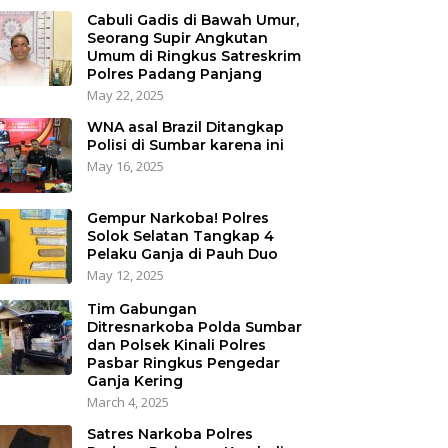
Cabuli Gadis di Bawah Umur,
Seorang Supir Angkutan
Umum di Ringkus Satreskrim
Polres Padang Panjang
May 22, 2025
WNA asal Brazil Ditangkap
Polisi di Sumbar karena ini
May 16, 2025
Gempur Narkoba! Polres
Solok Selatan Tangkap 4
Pelaku Ganja di Pauh Duo
May 12, 2025
Tim Gabungan
Ditresnarkoba Polda Sumbar
dan Polsek Kinali Polres
Pasbar Ringkus Pengedar
Ganja Kering
March 4, 2025
Satres Narkoba Polres