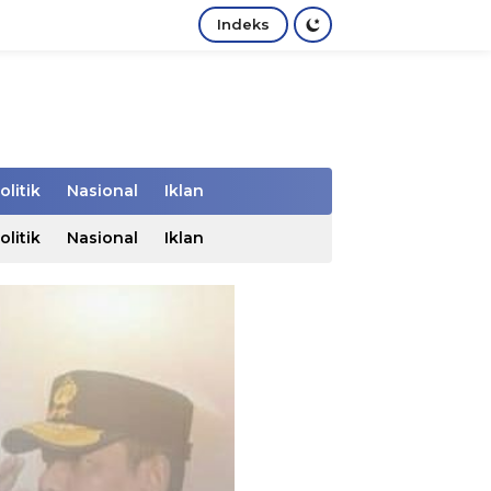
Indeks
olitik
Nasional
Iklan
olitik
Nasional
Iklan