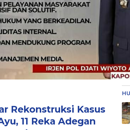
HU
ar Rekonstruksi Kasus
yu, 11 Reka Adegan