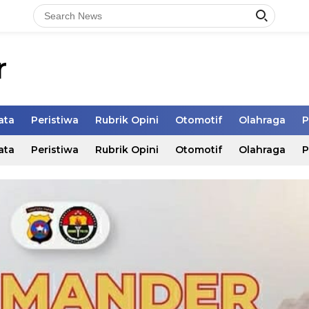
r
ata
Peristiwa
Rubrik Opini
Otomotif
Olahraga
P
ata
Peristiwa
Rubrik Opini
Otomotif
Olahraga
P