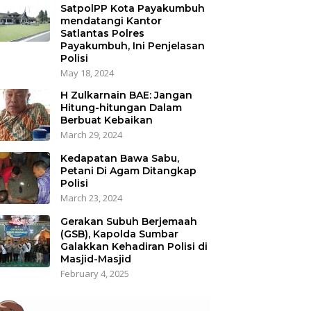
SatpolPP Kota Payakumbuh
mendatangi Kantor
Satlantas Polres
Payakumbuh, Ini Penjelasan
Polisi
May 18, 2024
H Zulkarnain BAE: Jangan
Hitung-hitungan Dalam
Berbuat Kebaikan
March 29, 2024
Kedapatan Bawa Sabu,
Petani Di Agam Ditangkap
Polisi
March 23, 2024
Gerakan Subuh Berjemaah
(GSB), Kapolda Sumbar
Galakkan Kehadiran Polisi di
Masjid-Masjid
February 4, 2025