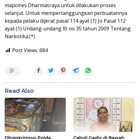
mapolres Dharmasraya untuk dilakukan proses
selanjut. Untuk mempertanggungkan perbuatannya
kepada pelaku dijerat pasal 114 ayat (1) Jo Pasal 112
ayat (1) Undang-undang RI no 35 tahun 2009 Tentang
Narkotika.(*)
Post Views:
684
Read Also
Ditreskrimsus Polda
Cabuli Gadis di Bawah