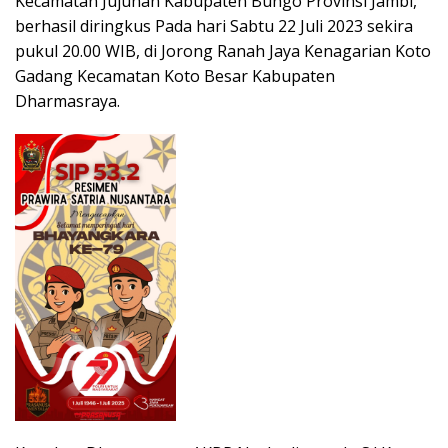
Kecamatan Jujuhan Kabupaten Bungo Provinsi Jambi,
berhasil diringkus Pada hari Sabtu 22 Juli 2023 sekira
pukul 20.00 WIB, di Jorong Ranah Jaya Kenagarian Koto
Gadang Kecamatan Koto Besar Kabupaten
Dharmasraya.