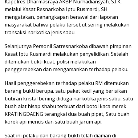
Kapolres Dharmasraya AKBP Nurhadiansyah, S.I.K,
melalui Kasat Resnarkoba Iptu Rusmardi, SH
mengatakan, penangkapan berawal dari laporan
masyarakat bahwa pelaku tersebut sering melakukan
transaksi narkotika jenis sabu.
Selanjutnya Personil Satresnarkoba dibawah pimpinan
Kasat Iptu Rusmardi melakukan penyelidikan. Setelah
ditemukan bukti kuat, polisi melakukan
penggerebekan dan mengamankan terhadap pelaku.
Hasil penggerebekan terhadap pelaku RM ditemukan
barang bukti berupa, satu paket kecil yang berisikan
butiran kristal bening diduga narkotika jenis sabu, satu
buah alat hisap shabu terbuat dari botol kaca merek
KRATINGDAENG terangkai dua buah pipet, Satu buah
korek api mencis dan satu buah jarum api.
Saat ini pelaku dan barang bukti telah diaman di