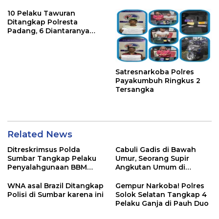
Perkosa NKS
10 Pelaku Tawuran
Ditangkap Polresta
Padang, 6 Diantaranya
Dipidana karena ini
Satresnarkoba Polres
Payakumbuh Ringkus 2
Tersangka
Related News
Ditreskrimsus Polda
Cabuli Gadis di Bawah
Sumbar Tangkap Pelaku
Umur, Seorang Supir
Penyalahgunaan BBM
Angkutan Umum di
Bersubsidi di Agam
Ringkus Satreskrim Polres
Padang Panjang
WNA asal Brazil Ditangkap
Gempur Narkoba! Polres
Polisi di Sumbar karena ini
Solok Selatan Tangkap 4
Pelaku Ganja di Pauh Duo