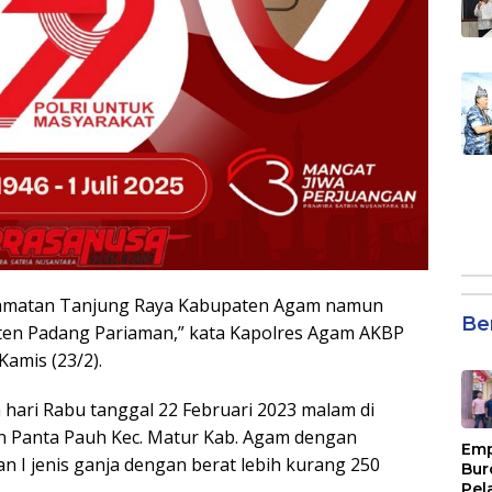
ecamatan Tanjung Raya Kabupaten Agam namun
Be
en Padang Pariaman,” kata Kapolres Agam AKBP
Kamis (23/2).
hari Rabu tanggal 22 Februari 2023 malam di
n Panta Pauh Kec. Matur Kab. Agam dengan
Emp
n I jenis ganja dengan berat lebih kurang 250
Bur
Pel