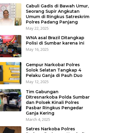
Cabuli Gadis di Bawah Umur,
Seorang Supir Angkutan
Umum di Ringkus Satreskrim
Polres Padang Panjang
May 22, 2025
WNA asal Brazil Ditangkap
Polisi di Sumbar karena ini
May 16, 2025
Gempur Narkoba! Polres
Solok Selatan Tangkap 4
Pelaku Ganja di Pauh Duo
May 12, 2025
Tim Gabungan
Ditresnarkoba Polda Sumbar
dan Polsek Kinali Polres
Pasbar Ringkus Pengedar
Ganja Kering
March 4, 2025
Satres Narkoba Polres