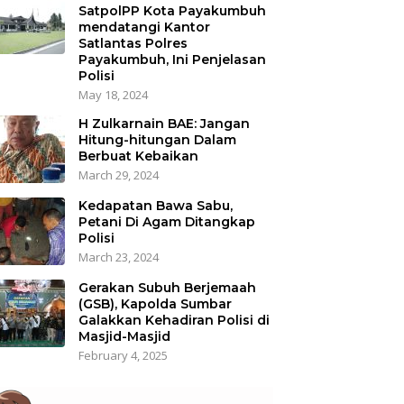
SatpolPP Kota Payakumbuh
mendatangi Kantor
Satlantas Polres
Payakumbuh, Ini Penjelasan
Polisi
May 18, 2024
H Zulkarnain BAE: Jangan
Hitung-hitungan Dalam
Berbuat Kebaikan
March 29, 2024
Kedapatan Bawa Sabu,
Petani Di Agam Ditangkap
Polisi
March 23, 2024
Gerakan Subuh Berjemaah
(GSB), Kapolda Sumbar
Galakkan Kehadiran Polisi di
Masjid-Masjid
February 4, 2025