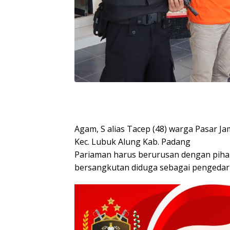
Agam, S alias Tacep (48) warga Pasar Ja
Kec. Lubuk Alung Kab. Padang
Pariaman harus berurusan dengan pihak
bersangkutan diduga sebagai pengedar n