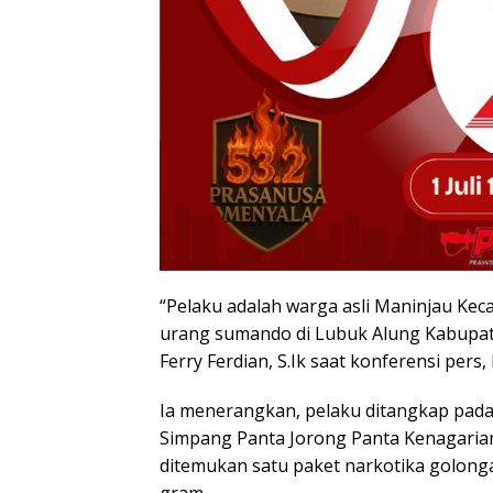
“Pelaku adalah warga asli Maninjau K
urang sumando di Lubuk Alung Kabupat
Ferry Ferdian, S.Ik saat konferensi pers, 
Ia menerangkan, pelaku ditangkap pada 
Simpang Panta Jorong Panta Kenagaria
ditemukan satu paket narkotika golonga