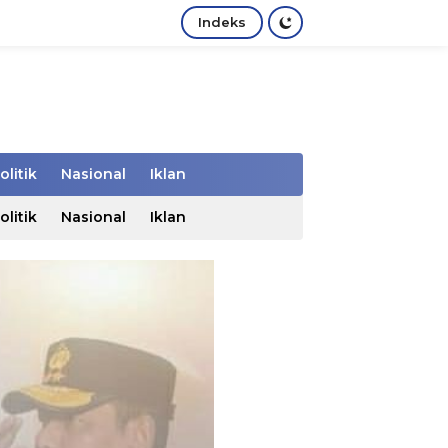
Indeks
olitik
Nasional
Iklan
olitik
Nasional
Iklan