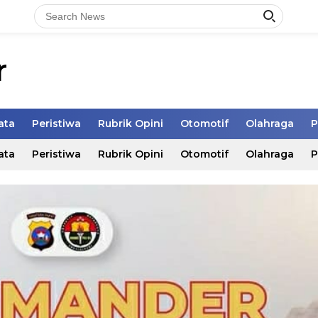
r
ata
Peristiwa
Rubrik Opini
Otomotif
Olahraga
P
ata
Peristiwa
Rubrik Opini
Otomotif
Olahraga
P