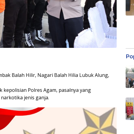
Po
mbak Balah Hilir, Nagari Balah Hilia Lubuk Alung,
 kepolisian Polres Agam, pasalnya yang
arkotika jenis ganja.