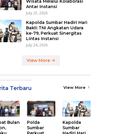
Wisata Melalui Kolaborasi
Antar Instansi
July 25, 2026
Kapolda Sumbar Hadiri Hari
Bakti TNI Angkatan Udara
ke-79, Perkuat Sinergitas
Lintas Instansi
July 24, 2026
View More
rita Terbaru
View More
at Bulan
Polda
Kapolda
on,
Sumbar
Sumbar
aku
Perkuat
Hadiri Hari