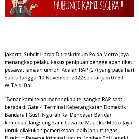
Jakarta, Subdit Harda Ditreskrimum Polda Metro Jaya
menangkap pelaku kasus penipuan penggelapan tiket
pesawat jamaah umroh. Adalah RAP (27) yang pada hari
Sabtu tanggal 10 November 2022 sekitar jam 07:30
WITA di Bali.
“Benar kami telah menangkap tersangka RAP saat
berada di Gate 4 Terminal Keberangkatan Domestik
Bandara I Gusti Ngurah Rai Denpasar Bali dan
kemudian langsung kami bawa ke Mapolda Metro Jaya
untuk dilakukan pemeriksaan lebih lanjut” tegas
Direktur Reserse Kriminal umum Kombes Pol Hengki