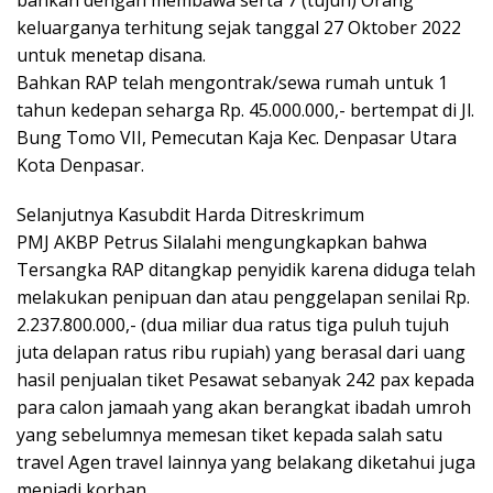
bahkan dengan membawa serta 7 (tujuh) Orang
keluarganya terhitung sejak tanggal 27 Oktober 2022
untuk menetap disana.
Bahkan RAP telah mengontrak/sewa rumah untuk 1
tahun kedepan seharga Rp. 45.000.000,- bertempat di Jl.
Bung Tomo VII, Pemecutan Kaja Kec. Denpasar Utara
Kota Denpasar.
Selanjutnya Kasubdit Harda Ditreskrimum
PMJ AKBP Petrus Silalahi mengungkapkan bahwa
Tersangka RAP ditangkap penyidik karena diduga telah
melakukan penipuan dan atau penggelapan senilai Rp.
2.237.800.000,- (dua miliar dua ratus tiga puluh tujuh
juta delapan ratus ribu rupiah) yang berasal dari uang
hasil penjualan tiket Pesawat sebanyak 242 pax kepada
para calon jamaah yang akan berangkat ibadah umroh
yang sebelumnya memesan tiket kepada salah satu
travel Agen travel lainnya yang belakang diketahui juga
menjadi korban.