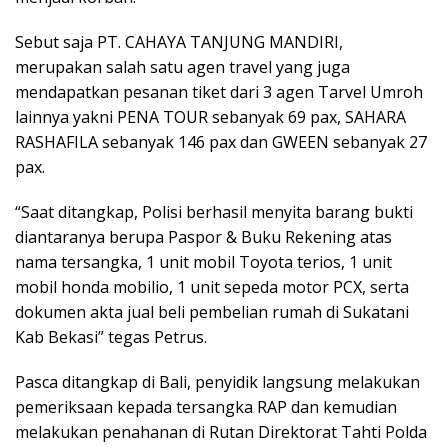
Sebut saja PT. CAHAYA TANJUNG MANDIRI,
merupakan salah satu agen travel yang juga
mendapatkan pesanan tiket dari 3 agen Tarvel Umroh
lainnya yakni PENA TOUR sebanyak 69 pax, SAHARA
RASHAFILA sebanyak 146 pax dan GWEEN sebanyak 27
pax.
“Saat ditangkap, Polisi berhasil menyita barang bukti
diantaranya berupa Paspor & Buku Rekening atas
nama tersangka, 1 unit mobil Toyota terios, 1 unit
mobil honda mobilio, 1 unit sepeda motor PCX, serta
dokumen akta jual beli pembelian rumah di Sukatani
Kab Bekasi” tegas Petrus.
Pasca ditangkap di Bali, penyidik langsung melakukan
pemeriksaan kepada tersangka RAP dan kemudian
melakukan penahanan di Rutan Direktorat Tahti Polda