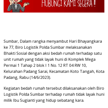
Sumbar, Dalam rangka menyambut Hari Bhayangkara
ke 77, Biro Logistik Polda Sumbar melaksanakan
Bhakti Sosial dengan aksi bedah rumah terhadap satu
unit rumah yang tidak layak huni di Komplek Mega
Permai 1 Tahap 2 blok I 1 No. 12 RT 04 RW 10,
Kelurahan Padang Sarai, Kecamatan Koto Tangah, Kota
Padang, Rabu (14/6/2023).
Kegiatan bedah rumah tersebut dilaksanakan oleh Biro
Logistik Polda Sumbar terhadap rumah tidak layak huni
milik Ibu Sugianti yang hidup sebatang kara.