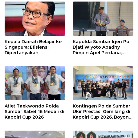
Kepala Daerah Belajar ke
Kapolda Sumbar Irjen Pol
Singapura: Efisiensi
Djati Wiyoto Abadhy
Dipertanyakan
Pimpin Apel Perdana;
Layani Masyarakat
dengan Humanis
Atlet Taekwondo Polda
Kontingen Polda Sumbar
Sumbar Sabet 16 Medali di
Ukir Prestasi Gemilang di
Kapolri Cup 2026
Kapolri Cup 2026, Boyong
16 Medali