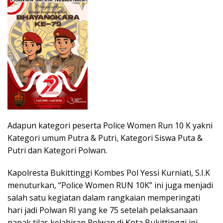
Adapun kategori peserta Police Women Run 10 K yakni
Kategori umum Putra & Putri, Kategori Siswa Puta &
Putri dan Kategori Polwan.
Kapolresta Bukittinggi Kombes Pol Yessi Kurniati, S.I.K
menuturkan, “Police Women RUN 10K” ini juga menjadi
salah satu kegiatan dalam rangkaian memperingati
hari jadi Polwan RI yang ke 75 setelah pelaksanaan
napak tilas kelahiran Polwan di Kota Bukittinggi ini