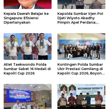
Kepala Daerah Belajar ke
Kapolda Sumbar Irjen Pol
Singapura: Efisiensi
Djati Wiyoto Abadhy
Dipertanyakan
Pimpin Apel Perdana;
Layani Masyarakat
dengan Humanis
Atlet Taekwondo Polda
Kontingen Polda Sumbar
Sumbar Sabet 16 Medali di
Ukir Prestasi Gemilang di
Kapolri Cup 2026
Kapolri Cup 2026, Boyong
16 Medali