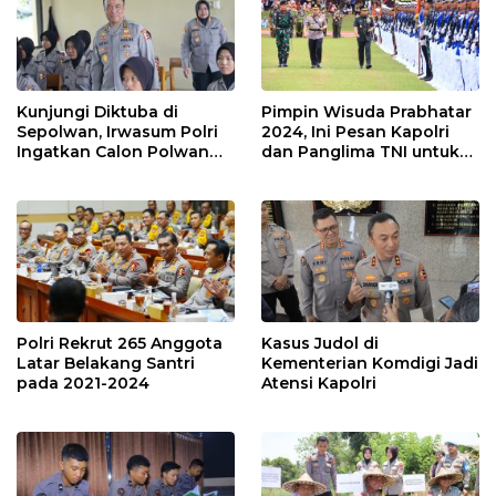
Kunjungi Diktuba di
Pimpin Wisuda Prabhatar
Sepolwan, Irwasum Polri
2024, Ini Pesan Kapolri
Ingatkan Calon Polwan
dan Panglima TNI untuk
Terus Kembangkan
1.104 Taruna
Potensi
Polri Rekrut 265 Anggota
Kasus Judol di
Latar Belakang Santri
Kementerian Komdigi Jadi
pada 2021-2024
Atensi Kapolri