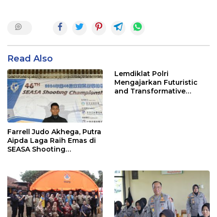
Read Also
Lemdiklat Polri
Mengajarkan Futuristic
and Transformative
Policing
Farrell Judo Akhega, Putra
Aipda Laga Raih Emas di
SEASA Shooting
Championship Taiwan