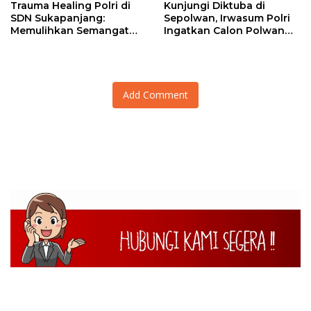
Trauma Healing Polri di
Kunjungi Diktuba di
SDN Sukapanjang:
Sepolwan, Irwasum Polri
Memulihkan Semangat
Ingatkan Calon Polwan
Anak-Anak Terdampak
Terus Kembangkan
Longsor
Potensi
Add Comment