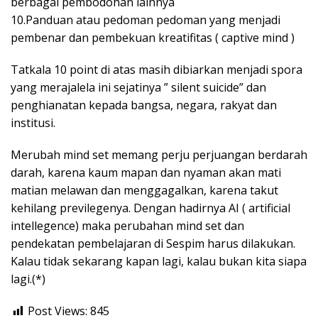
berbagai pembodohan lainnya
10.Panduan atau pedoman pedoman yang menjadi
pembenar dan pembekuan kreatifitas ( captive mind )
Tatkala 10 point di atas masih dibiarkan menjadi spora
yang merajalela ini sejatinya ” silent suicide” dan
penghianatan kepada bangsa, negara, rakyat dan
institusi.
Merubah mind set memang perju perjuangan berdarah
darah, karena kaum mapan dan nyaman akan mati
matian melawan dan menggagalkan, karena takut
kehilang previlegenya. Dengan hadirnya AI ( artificial
intellegence) maka perubahan mind set dan
pendekatan pembelajaran di Sespim harus dilakukan.
Kalau tidak sekarang kapan lagi, kalau bukan kita siapa
lagi.(*)
Post Views:
845