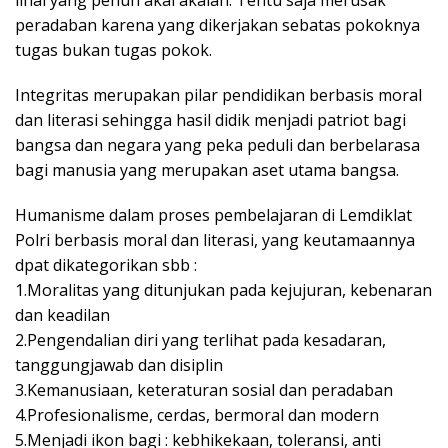
lihai yang penuh akal akalan. Tentu saja merusak
peradaban karena yang dikerjakan sebatas pokoknya
tugas bukan tugas pokok.
Integritas merupakan pilar pendidikan berbasis moral
dan literasi sehingga hasil didik menjadi patriot bagi
bangsa dan negara yang peka peduli dan berbelarasa
bagi manusia yang merupakan aset utama bangsa.
Humanisme dalam proses pembelajaran di Lemdiklat
Polri berbasis moral dan literasi, yang keutamaannya
dpat dikategorikan sbb :
1.Moralitas yang ditunjukan pada kejujuran, kebenaran
dan keadilan
2.Pengendalian diri yang terlihat pada kesadaran,
tanggungjawab dan disiplin
3.Kemanusiaan, keteraturan sosial dan peradaban
4.Profesionalisme, cerdas, bermoral dan modern
5.Menjadi ikon bagi : kebhikekaan, toleransi, anti