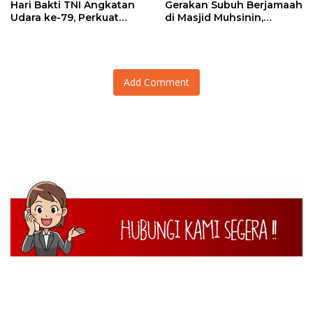
Hari Bakti TNI Angkatan
Gerakan Subuh Berjamaah
Udara ke-79, Perkuat
di Masjid Muhsinin,
Sinergitas Lintas Instansi
Pererat Silaturahmi Lewat
“Ngopi Subuh”
Add Comment