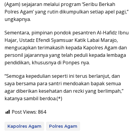
(Agam) sejajaran melalui program ‘Seribu Berkah
Polres Agam’ yang rutin dikumpulkan setiap apel pagi,”
ungkapnya.
Sementara, pimpinan pondok pesantren Al-Hafidz Ibnu
Hajar, Ustadz Efendi Syamsuar Katik Labai Marajo,
mengucapkan terimakasih kepada Kapolres Agam dan
personil jajarannya yang telah peduli kepada lembaga
pendidikan, khususnya di Ponpes nya.
“Semoga kepedulian seperti ini terus berlanjut, dan
saya bersama para santri mendoakan bapak semua
agar diberikan kesehatan dan rezki yang berlimpah,”
katanya sambil berdoa.(*)
Post Views:
864
Kapolres Agam
Polres Agam