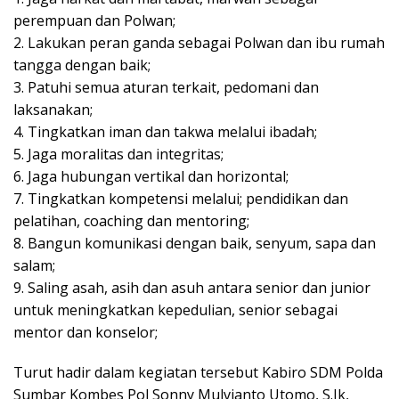
perempuan dan Polwan;
2. Lakukan peran ganda sebagai Polwan dan ibu rumah
tangga dengan baik;
3. Patuhi semua aturan terkait, pedomani dan
laksanakan;
4. Tingkatkan iman dan takwa melalui ibadah;
5. Jaga moralitas dan integritas;
6. Jaga hubungan vertikal dan horizontal;
7. Tingkatkan kompetensi melalui; pendidikan dan
pelatihan, coaching dan mentoring;
8. Bangun komunikasi dengan baik, senyum, sapa dan
salam;
9. Saling asah, asih dan asuh antara senior dan junior
untuk meningkatkan kepedulian, senior sebagai
mentor dan konselor;
Turut hadir dalam kegiatan tersebut Kabiro SDM Polda
Sumbar Kombes Pol Sonny Mulvianto Utomo, S.Ik,