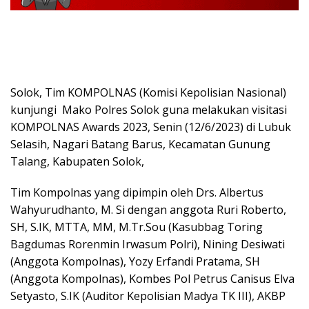
Solok, Tim KOMPOLNAS (Komisi Kepolisian Nasional)
kunjungi Mako Polres Solok guna melakukan visitasi
KOMPOLNAS Awards 2023, Senin (12/6/2023) di Lubuk
Selasih, Nagari Batang Barus, Kecamatan Gunung
Talang, Kabupaten Solok,
Tim Kompolnas yang dipimpin oleh Drs. Albertus
Wahyurudhanto, M. Si dengan anggota Ruri Roberto,
SH, S.IK, MTTA, MM, M.Tr.Sou (Kasubbag Toring
Bagdumas Rorenmin Irwasum Polri), Nining Desiwati
(Anggota Kompolnas), Yozy Erfandi Pratama, SH
(Anggota Kompolnas), Kombes Pol Petrus Canisus Elva
Setyasto, S.IK (Auditor Kepolisian Madya TK III), AKBP