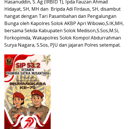
Hasanuddin, S. Ag (IRBID 1), Ipda Fauzan Ahmad
Hidayat, SH, MH dan Bripda Adi Firdaus, SH, disambut
hangat dengan Tari Pasambahan dan Pengalungan
Bunga oleh Kapolres Solok AKBP Apri Wibowo,S.IK,MH,
bersama Sekda Kabupaten Solok Medison,S.Sos,M.Si,
Forkopimda, Wakapolres Solok Kompol Abdurrahman
Surya Nagara, S.Sos, PJU dan jajaran Polres setempat.