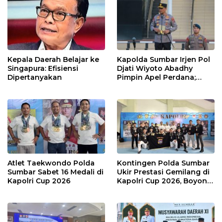
Kepala Daerah Belajar ke
Kapolda Sumbar Irjen Pol
Singapura: Efisiensi
Djati Wiyoto Abadhy
Dipertanyakan
Pimpin Apel Perdana;
Layani Masyarakat
dengan Humanis
Atlet Taekwondo Polda
Kontingen Polda Sumbar
Sumbar Sabet 16 Medali di
Ukir Prestasi Gemilang di
Kapolri Cup 2026
Kapolri Cup 2026, Boyong
16 Medali