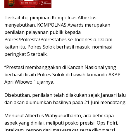
Terkait itu, pimpinan Kompolnas Albertus
menyebutkan, KOMPOLNAS Awards merupakan
penilaian pelayanan publik kepada
Polres/Polresta/Polrestabes se-Indonesia. Dalam
kaitan itu, Polres Solok berhasil masuk nominasi
peringkat 5 terbaik.
“Prestasi membanggakan di Kancah Nasional yang
berhasil diraih Polres Solok di bawah komando AKBP
Apri Wibowo,” ujarnya.
Disebutkan, penilaian telah dilakukan sejak Januari lalu
dan akan diumumkan hasilnya pada 21 Juni mendatang.
Menurut Albertus Wahyurudhanto, ada beberapa
aspek yang dinilai, meliputi posko presisi, Ops Polri,
Intelkam, respon dari masyarakat serta dikonversi