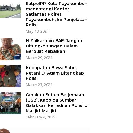
SatpolPP Kota Payakumbuh
mendatangi Kantor
Satlantas Polres
Payakumbuh, Ini Penjelasan
Polisi
May 18, 2024
H Zulkarnain BAE: Jangan
Hitung-hitungan Dalam
Berbuat Kebaikan
March 29, 2024
Kedapatan Bawa Sabu,
Petani Di Agam Ditangkap
Polisi
March 23, 2024
Gerakan Subuh Berjemaah
(GSB), Kapolda Sumbar
Galakkan Kehadiran Polisi di
Masjid-Masjid
February 4, 2025