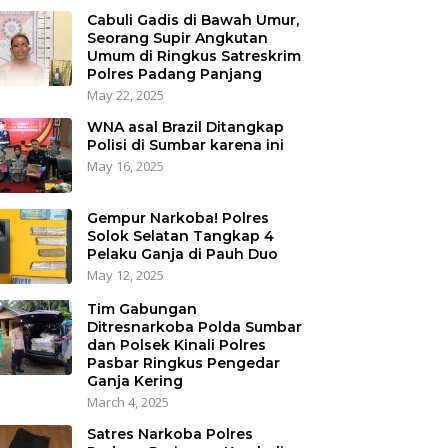
Cabuli Gadis di Bawah Umur,
Seorang Supir Angkutan
Umum di Ringkus Satreskrim
Polres Padang Panjang
May 22, 2025
WNA asal Brazil Ditangkap
Polisi di Sumbar karena ini
May 16, 2025
Gempur Narkoba! Polres
Solok Selatan Tangkap 4
Pelaku Ganja di Pauh Duo
May 12, 2025
Tim Gabungan
Ditresnarkoba Polda Sumbar
dan Polsek Kinali Polres
Pasbar Ringkus Pengedar
Ganja Kering
March 4, 2025
Satres Narkoba Polres