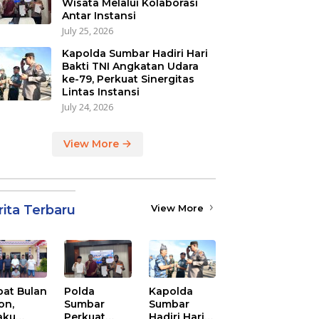
Wisata Melalui Kolaborasi
Antar Instansi
July 25, 2026
Kapolda Sumbar Hadiri Hari
Bakti TNI Angkatan Udara
ke-79, Perkuat Sinergitas
Lintas Instansi
July 24, 2026
View More
rita Terbaru
View More
at Bulan
Polda
Kapolda
on,
Sumbar
Sumbar
aku
Perkuat
Hadiri Hari