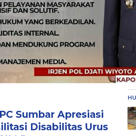
HU
C Sumbar Apresiasi
ilitasi Disabilitas Urus