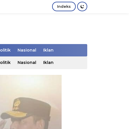
Indeks
olitik
Nasional
Iklan
olitik
Nasional
Iklan