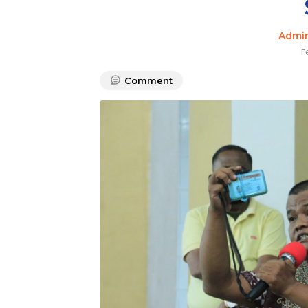
Admi
F
Comment