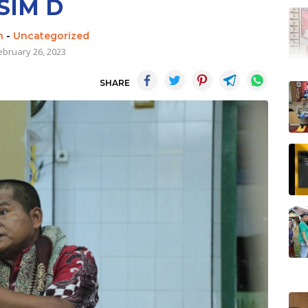
SIM D
n
-
Uncategorized
ebruary 26, 2023
SHARE