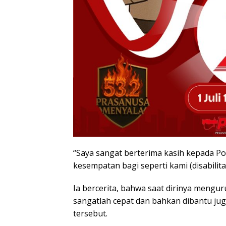
“Saya sangat berterima kasih kepada P
kesempatan bagi seperti kami (disabili
Ia bercerita, bahwa saat dirinya mengu
sangatlah cepat dan bahkan dibantu ju
tersebut.