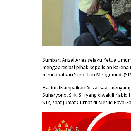
Sumbar, Arizal Aries selaku Ketua Umu
mengapresiasi pihak kepolisian karena 
mendapatkan Surat Izin Mengemudi (SI
Hal ini disampaikan Arizal saat menyam
Suharyono, S.Ik. SH yang diwakili Kabi
S.Ik, saat Jumat Curhat di Mesjid Raya Ga