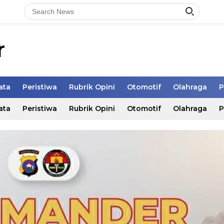
r
ata
Peristiwa
Rubrik Opini
Otomotif
Olahraga
P
ata
Peristiwa
Rubrik Opini
Otomotif
Olahraga
P