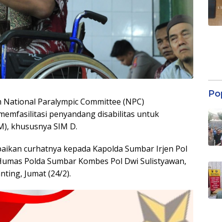
Po
m National Paralympic Committee (NPC)
memfasilitasi penyandang disabilitas untuk
M), khususnya SIM D.
paikan curhatnya kepada Kapolda Sumbar Irjen Pol
d Humas Polda Sumbar Kombes Pol Dwi Sulistyawan,
nting, Jumat (24/2).