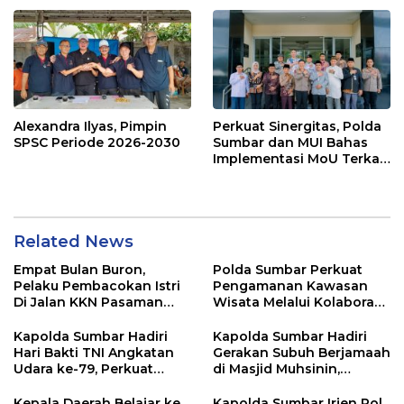
Mentawai Capem Siberut,
Stabilitas Daerah
3 Orang Ditetapkan
Tersangka
Alexandra Ilyas, Pimpin
Perkuat Sinergitas, Polda
SPSC Periode 2026-2030
Sumbar dan MUI Bahas
Implementasi MoU Terkait
Penanganan Perkara
Keagamaan
Related News
Empat Bulan Buron,
Polda Sumbar Perkuat
Pelaku Pembacokan Istri
Pengamanan Kawasan
Di Jalan KKN Pasaman
Wisata Melalui Kolaborasi
Barat Ditangkap Oleh
Antar Instansi
Personel Sat Reskrim Res
Kapolda Sumbar Hadiri
Kapolda Sumbar Hadiri
Pasbar Di Provinsi
Hari Bakti TNI Angkatan
Gerakan Subuh Berjamaah
Sumatera Utara
Udara ke-79, Perkuat
di Masjid Muhsinin,
Sinergitas Lintas Instansi
Pererat Silaturahmi Lewat
“Ngopi Subuh”
Kepala Daerah Belajar ke
Kapolda Sumbar Irjen Pol