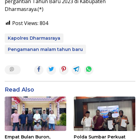
pergantian Tahun Baru 2023 di Kabupaten
Dharmasraya.(*)
Post Views:
804
Kapolres Dharmasraya
Pengamanan malam tahun baru
Read Also
Empat Bulan Buron,
Polda Sumbar Perkuat