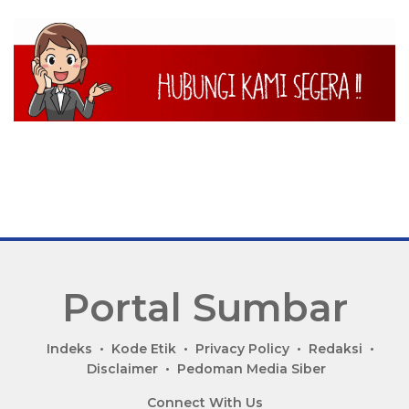
Portal Sumbar
P
Indeks
Kode Etik
Privacy Policy
Redaksi
o
Disclaimer
Pedoman Media Siber
r
Connect With Us
t