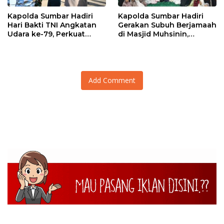
Kapolda Sumbar Hadiri
Kapolda Sumbar Hadiri
Hari Bakti TNI Angkatan
Gerakan Subuh Berjamaah
Udara ke-79, Perkuat
di Masjid Muhsinin,
Sinergitas Lintas Instansi
Pererat Silaturahmi Lewat
“Ngopi Subuh”
Add Comment