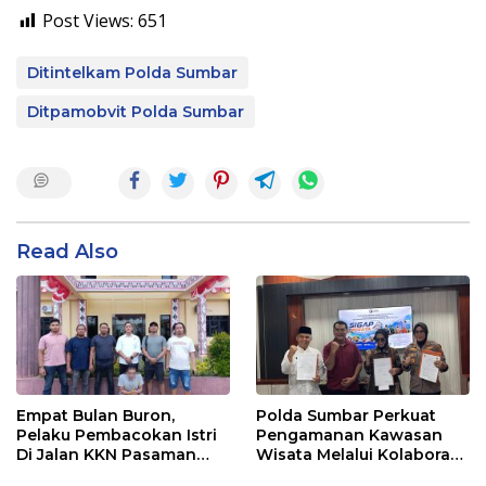
Post Views:
651
Ditintelkam Polda Sumbar
Ditpamobvit Polda Sumbar
Read Also
Empat Bulan Buron,
Polda Sumbar Perkuat
Pelaku Pembacokan Istri
Pengamanan Kawasan
Di Jalan KKN Pasaman
Wisata Melalui Kolaborasi
Barat Ditangkap Oleh
Antar Instansi