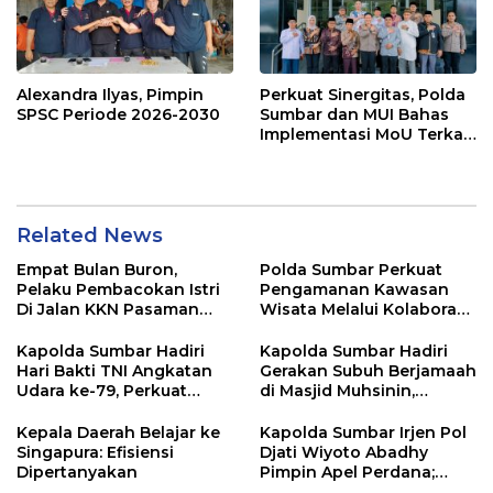
Alexandra Ilyas, Pimpin
Perkuat Sinergitas, Polda
SPSC Periode 2026-2030
Sumbar dan MUI Bahas
Implementasi MoU Terkait
Penanganan Perkara
Keagamaan
Related News
Empat Bulan Buron,
Polda Sumbar Perkuat
Pelaku Pembacokan Istri
Pengamanan Kawasan
Di Jalan KKN Pasaman
Wisata Melalui Kolaborasi
Barat Ditangkap Oleh
Antar Instansi
Personel Sat Reskrim Res
Kapolda Sumbar Hadiri
Kapolda Sumbar Hadiri
Pasbar Di Provinsi
Hari Bakti TNI Angkatan
Gerakan Subuh Berjamaah
Sumatera Utara
Udara ke-79, Perkuat
di Masjid Muhsinin,
Sinergitas Lintas Instansi
Pererat Silaturahmi Lewat
“Ngopi Subuh”
Kepala Daerah Belajar ke
Kapolda Sumbar Irjen Pol
Singapura: Efisiensi
Djati Wiyoto Abadhy
Dipertanyakan
Pimpin Apel Perdana;
Layani Masyarakat