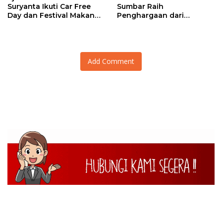
Suryanta Ikuti Car Free
Sumbar Raih
Day dan Festival Makan
Penghargaan dari
Durian Basamo
Kasetukpa Lemdiklat Polri
Add Comment