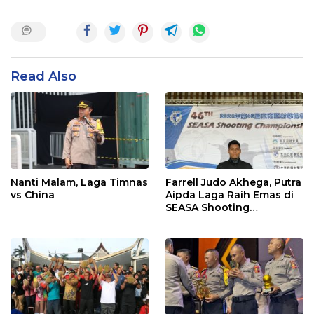
Read Also
Nanti Malam, Laga Timnas
Farrell Judo Akhega, Putra
vs China
Aipda Laga Raih Emas di
SEASA Shooting
Championship Taiwan