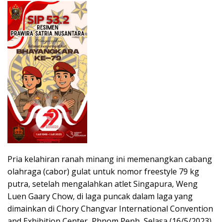
Pria kelahiran ranah minang ini memenangkan cabang
olahraga (cabor) gulat untuk nomor freestyle 79 kg
putra, setelah mengalahkan atlet Singapura, Weng
Luen Gaary Chow, di laga puncak dalam laga yang
dimainkan di Chory Changvar International Convention
and Exhibition Center, Phnom Penh, Selasa (16/5/2023).