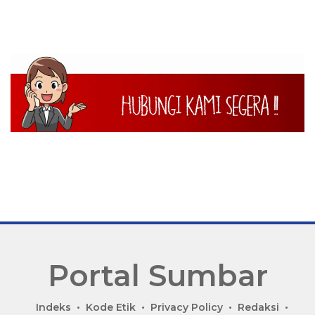
Portal Sumbar
P
Indeks
Kode Etik
Privacy Policy
Redaksi