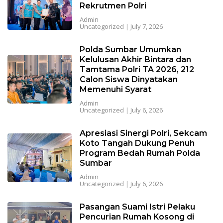
Rekrutmen Polri
Admin
Uncategorized
|
July 7, 2026
Polda Sumbar Umumkan
Kelulusan Akhir Bintara dan
Tamtama Polri TA 2026, 212
Calon Siswa Dinyatakan
Memenuhi Syarat
Admin
Uncategorized
|
July 6, 2026
Apresiasi Sinergi Polri, Sekcam
Koto Tangah Dukung Penuh
Program Bedah Rumah Polda
Sumbar
Admin
Uncategorized
|
July 6, 2026
Pasangan Suami Istri Pelaku
Pencurian Rumah Kosong di