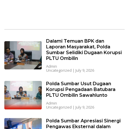
Dalami Temuan BPK dan
Laporan Masyarakat, Polda
Sumbar Selidiki Dugaan Korupsi
PLTU Ombilin
Admin
Uncategorized
|
July 9, 2026
Polda Sumbar Usut Dugaan
Korupsi Pengadaan Batubara
PLTU Ombilin Sawahlunto
Admin
Uncategorized
|
July 9, 2026
Polda Sumbar Apresiasi Sinergi
Pengawas Eksternal dalam