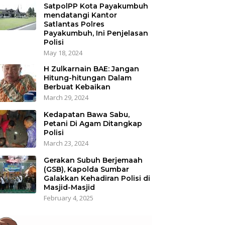
SatpolPP Kota Payakumbuh
mendatangi Kantor
Satlantas Polres
Payakumbuh, Ini Penjelasan
Polisi
May 18, 2024
H Zulkarnain BAE: Jangan
Hitung-hitungan Dalam
Berbuat Kebaikan
March 29, 2024
Kedapatan Bawa Sabu,
Petani Di Agam Ditangkap
Polisi
March 23, 2024
Gerakan Subuh Berjemaah
(GSB), Kapolda Sumbar
Galakkan Kehadiran Polisi di
Masjid-Masjid
February 4, 2025