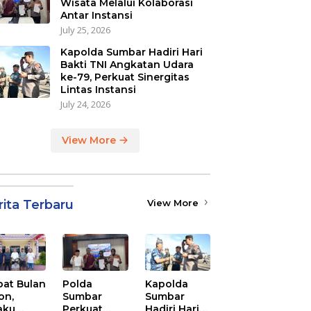
Wisata Melalui Kolaborasi
Antar Instansi
July 25, 2026
Kapolda Sumbar Hadiri Hari
Bakti TNI Angkatan Udara
ke-79, Perkuat Sinergitas
Lintas Instansi
July 24, 2026
View More
rita Terbaru
View More
at Bulan
Polda
Kapolda
on,
Sumbar
Sumbar
aku
Perkuat
Hadiri Hari