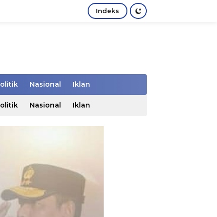
Indeks
olitik
Nasional
Iklan
olitik
Nasional
Iklan