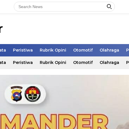
r
ata
Peristiwa
Rubrik Opini
Otomotif
Olahraga
P
ata
Peristiwa
Rubrik Opini
Otomotif
Olahraga
P