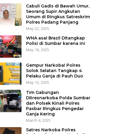
Cabuli Gadis di Bawah Umur,
Seorang Supir Angkutan
Umum di Ringkus Satreskrim
Polres Padang Panjang
May 22, 2025
WNA asal Brazil Ditangkap
Polisi di Sumbar karena ini
May 16, 2025
Gempur Narkoba! Polres
Solok Selatan Tangkap 4
Pelaku Ganja di Pauh Duo
May 12, 2025
Tim Gabungan
Ditresnarkoba Polda Sumbar
dan Polsek Kinali Polres
Pasbar Ringkus Pengedar
Ganja Kering
March 4, 2025
Satres Narkoba Polres