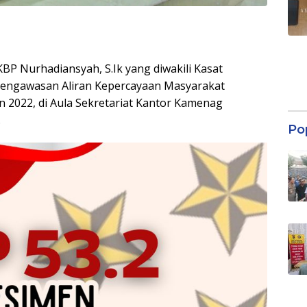
P Nurhadiansyah, S.Ik yang diwakili Kasat
 Pengawasan Aliran Kepercayaan Masyarakat
2022, di Aula Sekretariat Kantor Kamenag
.
Po