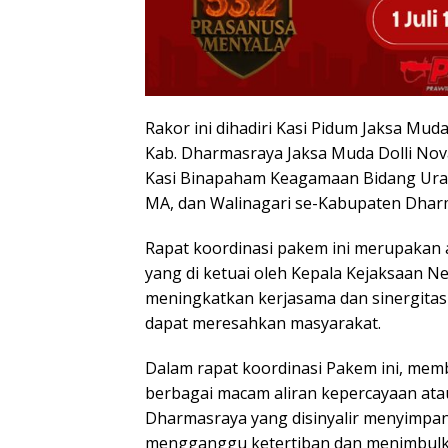
Rakor ini dihadiri Kasi Pidum Jaksa Muda
Kab. Dharmasraya Jaksa Muda Dolli Nova
Kasi Binapaham Keagamaan Bidang Urais 
MA, dan Walinagari se-Kabupaten Dhar
Rapat koordinasi pakem ini merupakan
yang di ketuai oleh Kepala Kejaksaan N
meningkatkan kerjasama dan sinergita
dapat meresahkan masyarakat.
Dalam rapat koordinasi Pakem ini, memb
berbagai macam aliran kepercayaan a
Dharmasraya yang disinyalir menyimpan
mengganggu ketertiban dan menimbulk