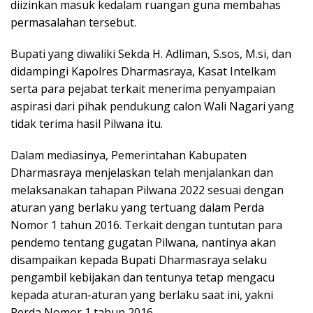
diizinkan masuk kedalam ruangan guna membahas
permasalahan tersebut.
Bupati yang diwaliki Sekda H. Adliman, S.sos, M.si, dan
didampingi Kapolres Dharmasraya, Kasat Intelkam
serta para pejabat terkait menerima penyampaian
aspirasi dari pihak pendukung calon Wali Nagari yang
tidak terima hasil Pilwana itu.
Dalam mediasinya, Pemerintahan Kabupaten
Dharmasraya menjelaskan telah menjalankan dan
melaksanakan tahapan Pilwana 2022 sesuai dengan
aturan yang berlaku yang tertuang dalam Perda
Nomor 1 tahun 2016. Terkait dengan tuntutan para
pendemo tentang gugatan Pilwana, nantinya akan
disampaikan kepada Bupati Dharmasraya selaku
pengambil kebijakan dan tentunya tetap mengacu
kepada aturan-aturan yang berlaku saat ini, yakni
Perda Nomor 1 tahun 2016.