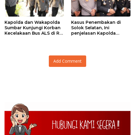
Kapolda dan Wakapolda
Kasus Penembakan di
Sumbar Kunjungi Korban
Solok Selatan, Ini
Kecelakaan Bus ALS di RS
penjelasan Kapolda
Bhayangkara Padang
Sumbar
Add Comment