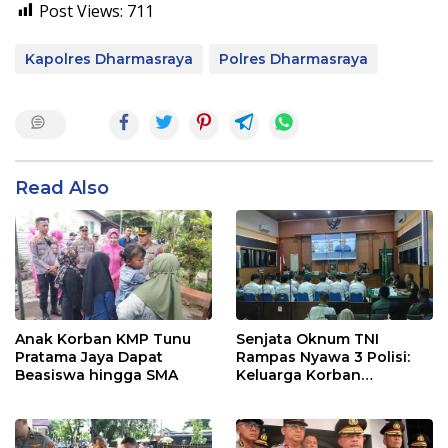
Post Views:
711
Kapolres Dharmasraya
Polres Dharmasraya
Read Also
Anak Korban KMP Tunu
Senjata Oknum TNI
Pratama Jaya Dapat
Rampas Nyawa 3 Polisi:
Beasiswa hingga SMA
Keluarga Korban
Menangis Minta Pakaian
Saat Bertugas
Dikembalikan