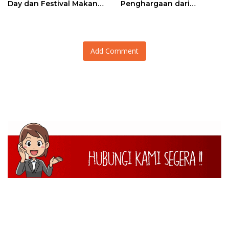
Day dan Festival Makan
Penghargaan dari
Durian Basamo
Kasetukpa Lemdiklat Polri
Add Comment