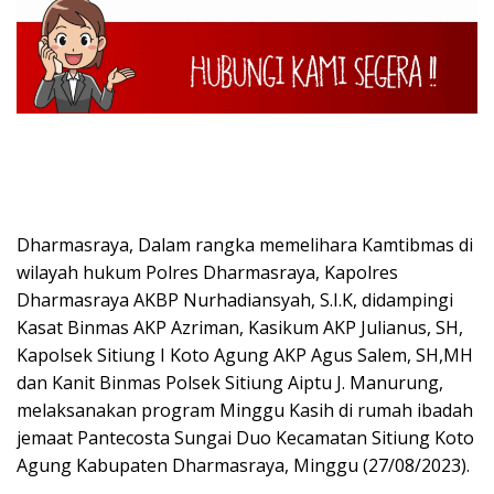
Dharmasraya, Dalam rangka memelihara Kamtibmas di
wilayah hukum Polres Dharmasraya, Kapolres
Dharmasraya AKBP Nurhadiansyah, S.I.K, didampingi
Kasat Binmas AKP Azriman, Kasikum AKP Julianus, SH,
Kapolsek Sitiung I Koto Agung AKP Agus Salem, SH,MH
dan Kanit Binmas Polsek Sitiung Aiptu J. Manurung,
melaksanakan program Minggu Kasih di rumah ibadah
jemaat Pantecosta Sungai Duo Kecamatan Sitiung Koto
Agung Kabupaten Dharmasraya, Minggu (27/08/2023).