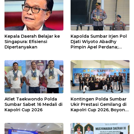
Kepala Daerah Belajar ke
Kapolda Sumbar Irjen Pol
Singapura: Efisiensi
Djati Wiyoto Abadhy
Dipertanyakan
Pimpin Apel Perdana;
Layani Masyarakat
dengan Humanis
Atlet Taekwondo Polda
Kontingen Polda Sumbar
Sumbar Sabet 16 Medali di
Ukir Prestasi Gemilang di
Kapolri Cup 2026
Kapolri Cup 2026, Boyong
16 Medali